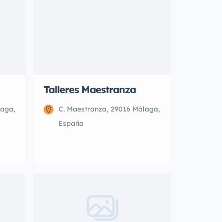
Talleres Maestranza
laga,
C. Maestranza, 29016 Málaga,
España