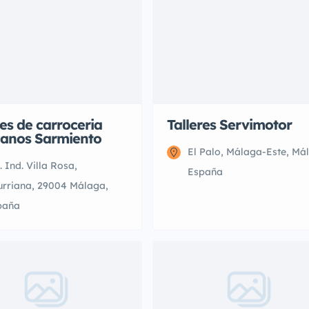
res de carroceria
Talleres Servimotor
anos Sarmiento
El Palo, Málaga-Este, Má
. Ind. Villa Rosa,
España
urriana, 29004 Málaga,
paña