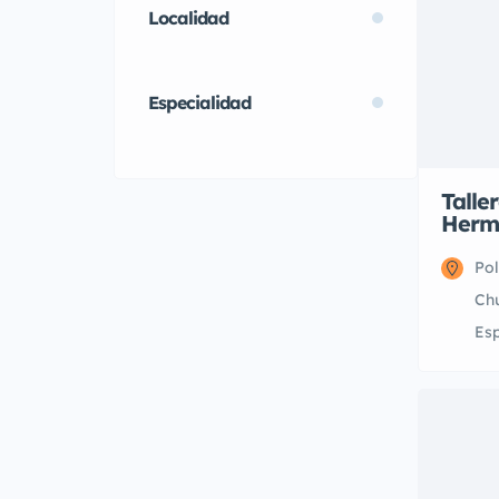
Localidad
Especialidad
Talle
Herm
Pol
Ch
Es