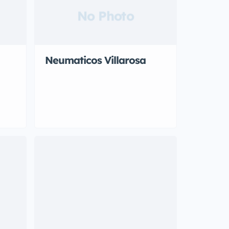
No Photo
Neumaticos Villarosa