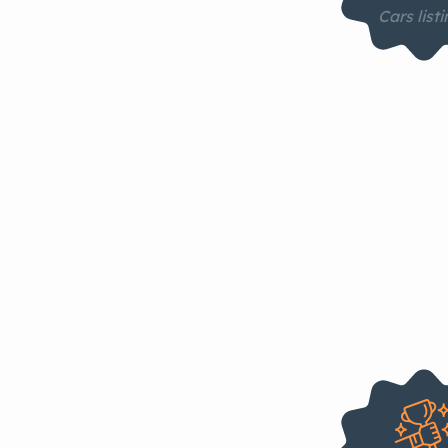
Cars list