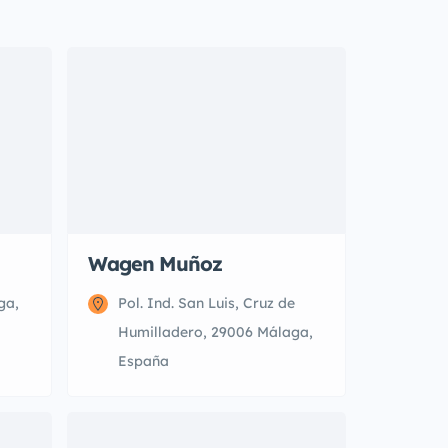
Wagen Muñoz
ga,
Pol. Ind. San Luis, Cruz de
Humilladero, 29006 Málaga,
España