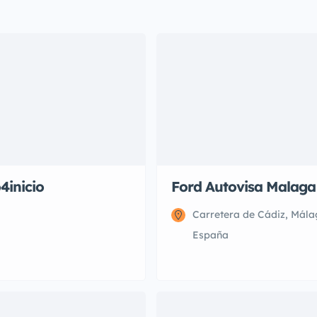
inicio
Ford Autovisa Malaga
Carretera de Cádiz, Mála
España