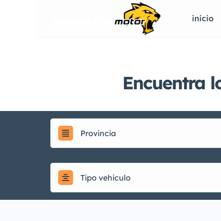
inicio
Encuentra l
Provincia
Tipo vehiculo