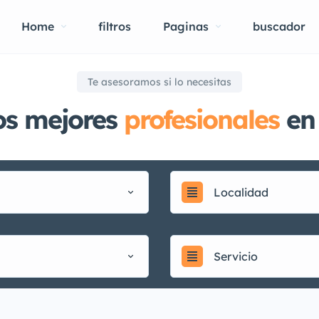
Home
filtros
Paginas
buscador
Te asesoramos si lo necesitas
os mejores
profesionales
en 
Localidad
Servicio