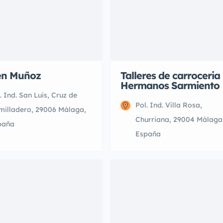
n Muñoz
Talleres de carroceria
Hermanos Sarmiento
. Ind. San Luis, Cruz de
Pol. Ind. Villa Rosa,
milladero, 29006 Málaga,
Churriana, 29004 Málaga
paña
España