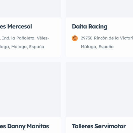
res Mercesol
Daita Racing
. Ind. la Pañoleta, Vélez-
29730 Rincón de la Victor
laga, Málaga, España
Málaga, España
res Danny Manitas
Talleres Servimotor