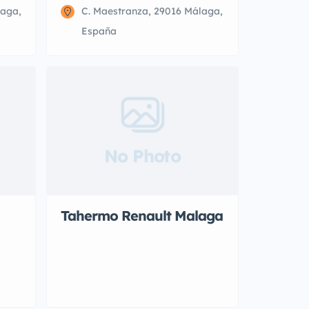
laga,
C. Maestranza, 29016 Málaga,
España
No Photo
Tahermo Renault Malaga