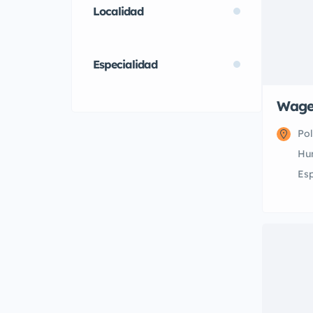
Localidad
Especialidad
Wage
Pol
Hu
Es