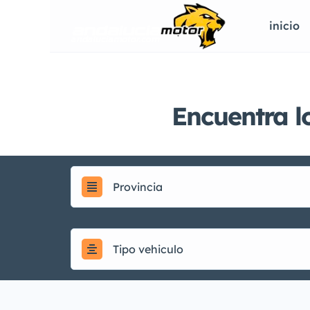
inicio
Encuentra l
Provincia
Tipo vehiculo