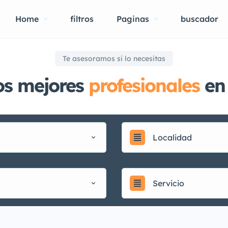
Home
filtros
Paginas
buscador
Te asesoramos si lo necesitas
os mejores
profesionales
en 
Localidad
Servicio