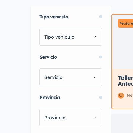
Tipo vehiculo
Featur
Tipo vehiculo
Servicio
Talle
Servicio
Ante
Ne
Provincia
Provincia