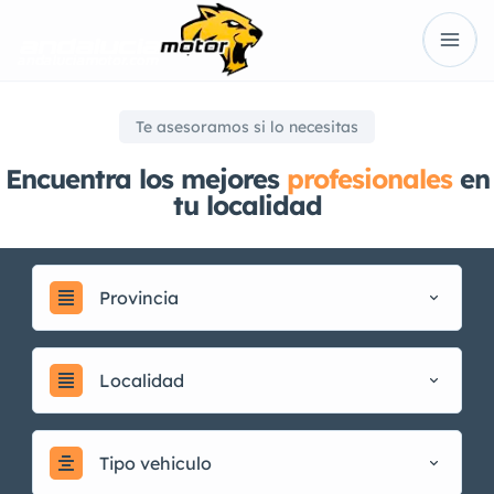
Te asesoramos si lo necesitas
Encuentra los mejores
profesionales
en
tu localidad
Provincia
Localidad
Tipo vehiculo