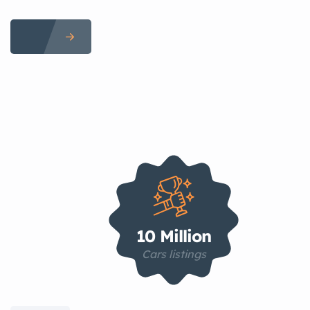
10 Million
Cars listings