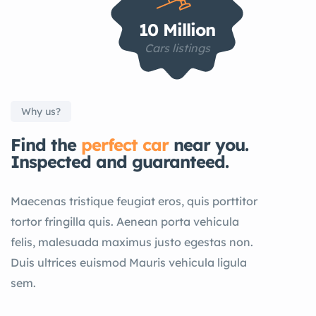
10 Million
Cars listings
Why us?
Find the
perfect car
near you.
Inspected and guaranteed.
Maecenas tristique feugiat eros, quis porttitor
tortor fringilla quis. Aenean porta vehicula
felis, malesuada maximus justo egestas non.
Duis ultrices euismod Mauris vehicula ligula
sem.