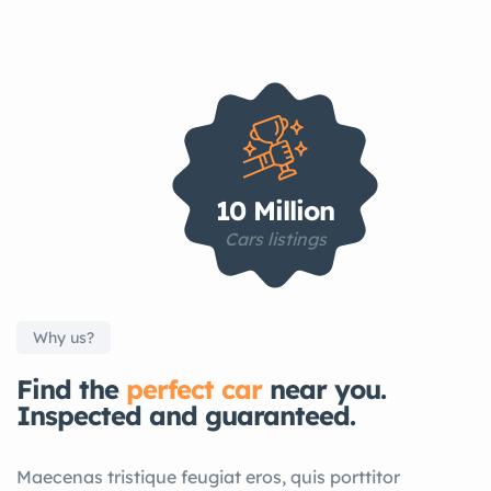
10 Million
Cars listings
Why us?
Find the
perfect car
near you.
Inspected and guaranteed.
Maecenas tristique feugiat eros, quis porttitor