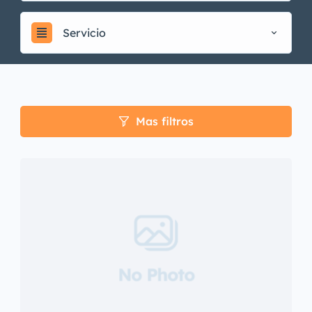
Servicio
Mas filtros
No Photo