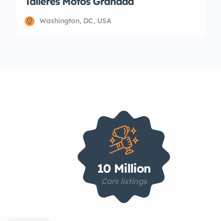
Talleres Motos Granada
Washington, DC, USA
10 Million
Cars listings