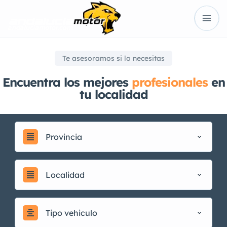
Te asesoramos si lo necesitas
Encuentra los mejores
profesionales
en
tu localidad
Provincia
Localidad
Tipo vehiculo