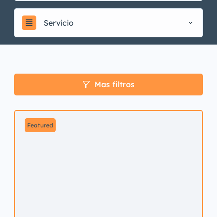
Servicio
Mas filtros
Featured