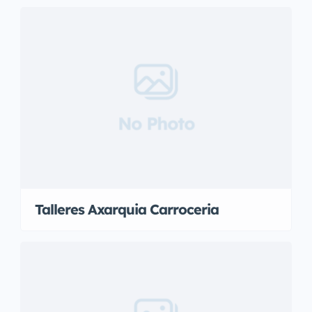
No Photo
Talleres Axarquia Carroceria