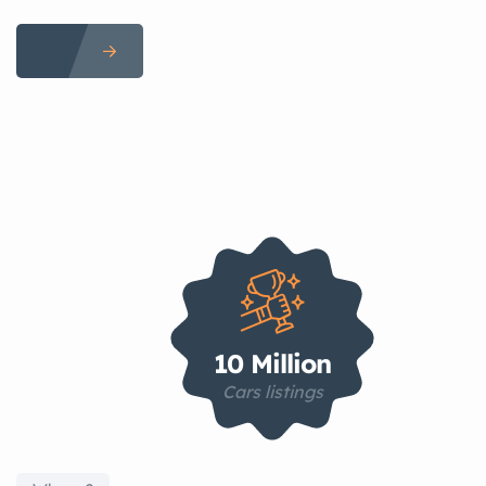
10 Million
Cars listings