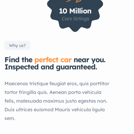
10 Million
Cars listings
Why us?
Find the
perfect car
near you.
Inspected and guaranteed.
Maecenas tristique feugiat eros, quis porttitor
tortor fringilla quis. Aenean porta vehicula
felis, malesuada maximus justo egestas non.
Duis ultrices euismod Mauris vehicula ligula
sem.