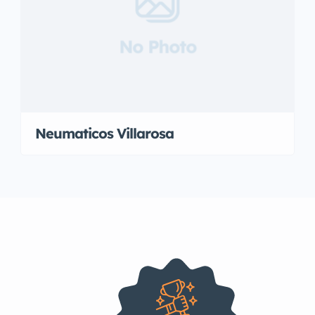
No Photo
Neumaticos Villarosa