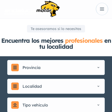
Te asesoramos si lo necesitas
Encuentra los mejores
profesionales
en
tu localidad
Provincia
Localidad
Tipo vehiculo