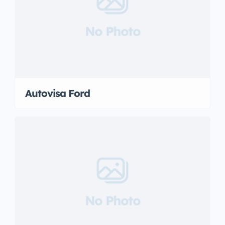
No Photo
Autovisa Ford
No Photo